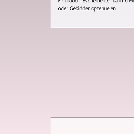
Fir Indoor-Evenementer kann d'Mu
oder Gebidder opzehuelen.