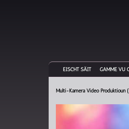
ÉISCHT SÄIT
GAMME VU 
Multi-Kamera Video Produktioun (