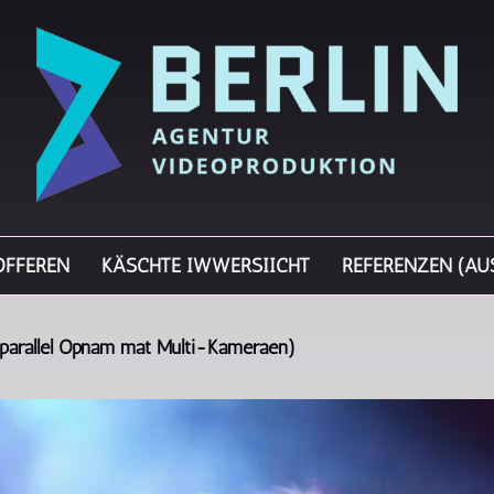
OFFEREN
KÄSCHTE IWWERSIICHT
REFERENZEN (AU
parallel Opnam mat Multi-Kameraen)