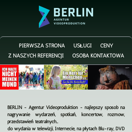
PIERWSZA STRONA
USŁUGI
CENY
Z NASZYCH REFERENCJI
OSOBA KONTAKTOWA
BERLIN - Agentur Videoproduktion - najlepszy sposób na
nagrywanie wydarzeń, spotkań, koncertów, rozmów,
przedstawień teatralnych...
do wydania w telewizji, Internecie, na płytach Blu-ray, DVD