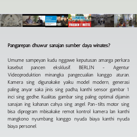
Pangarepan dhuwur sanajan sumber daya winates?
Umume sampeyan kudu nggawe keputusan amarga perkara
kasebut pancen eksklusif. BERLIN - Agentur
Videoproduktion minangka pangecualian kanggo aturan.
Kamera sing digunakake yaiku model modern, generasi
paling anyar saka jinis sing padha, kanthi sensor gambar 1
inci sing gedhe. Kualitas gambar sing paling optimal dijamin
sanajan ing kahanan cahya sing angel. Pan-tilts motor sing
bisa diprogram mbisakake remot kontrol kamera lan kanthi
mangkono nyumbang kanggo nyuda biaya kanthi nyuda
biaya personel.