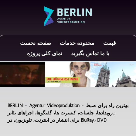
قیمت
محدوده خدمات
صفحه نخست
با ما تماس بگیرید
نمای کلی پروژه
BERLIN - Agentur Videoproduktion - بهترین راه برای ضبط
رویدادها، جلسات، کنسرت ها، گفتگوها، اجراهای تئاتر...
برای انتشار در اینترنت، تلویزیون، در BluRay، DVD