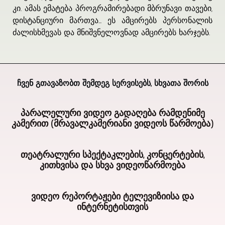
კი. ამას ემატება პროგრამირებადი მბრუნავი თავები,
დისტანციური მართვა... ეს ამცირებს პერსონალის
ძალისხმევას და მნიშვნელოვნად ამცირებს ხარჯებს.
ჩვენ გთავაზობთ შემდეგ სერვისებს, სხვათა შორის
პარალელური ვიდეო გადაღება რამდენიმე
კამერით (მრავალკამერიანი ვიდეოს წარმოება)
BERLIN
თეატრალური სპექტაკლების, კონცერტების,
-
კითხვისა და სხვა ვიდეოწარმოება
Agentur
Videoproduktion
კონცერტების,
არის
ვიდეო რეპორტაჟები ტელევიზიისა და
თეატრალური
ერთ-
ინტერნეტისთვის
წარმოდგენების,
ერთი
კითხვისა
იმ