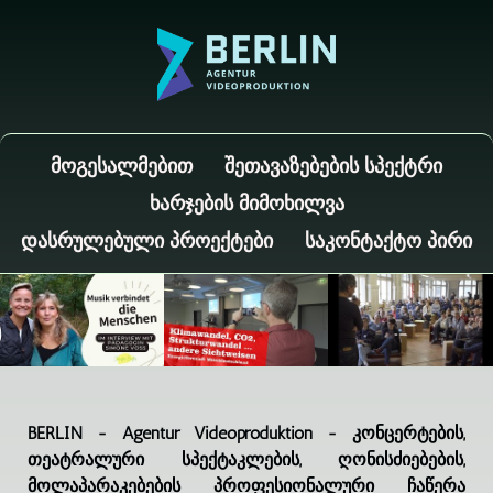
ᲛᲝᲒᲔᲡᲐᲚᲛᲔᲑᲘᲗ
ᲨᲔᲗᲐᲕᲐᲖᲔᲑᲔᲑᲘᲡ ᲡᲞᲔᲥᲢᲠᲘ
ᲮᲐᲠᲯᲔᲑᲘᲡ ᲛᲘᲛᲝᲮᲘᲚᲕᲐ
ᲓᲐᲡᲠᲣᲚᲔᲑᲣᲚᲘ ᲞᲠᲝᲔᲥᲢᲔᲑᲘ
ᲡᲐᲙᲝᲜᲢᲐᲥᲢᲝ ᲞᲘᲠᲘ
BERLIN - Agentur Videoproduktion - კონცერტების,
თეატრალური სპექტაკლების, ღონისძიებების,
მოლაპარაკებების პროფესიონალური ჩაწერა