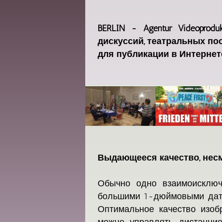
BERLIN - Agentur Videopro
дискуссий, театральных пос
для публикации в Интернете,
Выдающееся качество, нес
Обычно одно взаимоисключа
большими 1-дюймовыми датч
Оптимальное качество изоб
можно управлять дистанци