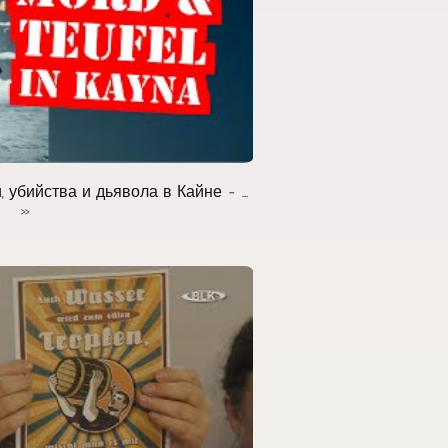
убийства и дьявола в Кайне - ...
»