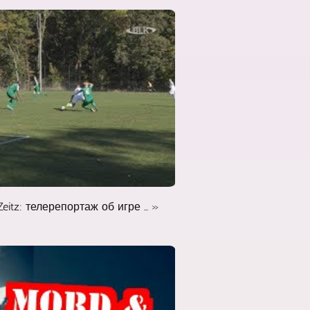
Zeitz: телерепортаж об игре ... »