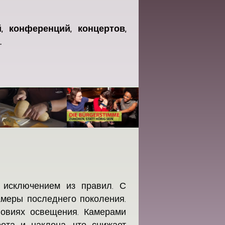
й, конференций, концертов,
.
я исключением из правил. С
меры последнего поколения.
ловиях освещения. Камерами
та и наклона, что снижает