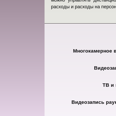
расходы и расходы на персон
Многокамерное в
Видеозап
ТВ и 
Видеозапись раун