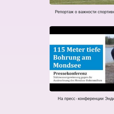
Репортаж о важности спортивн
На пресс-конференции Энди Х