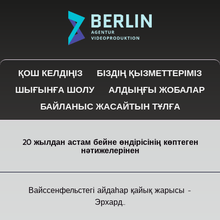
ҚОШ КЕЛДІҢІЗ
БІЗДІҢ ҚЫЗМЕТТЕРІМІЗ
ШЫҒЫНҒА ШОЛУ
АЛДЫҢҒЫ ЖОБАЛАР
БАЙЛАНЫС ЖАСАЙТЫН ТҰЛҒА
20 жылдан астам бейне өндірісінің көптеген
нәтижелерінен
Вайссенфельстегі айдаһар қайық жарысы -
Эрхард...